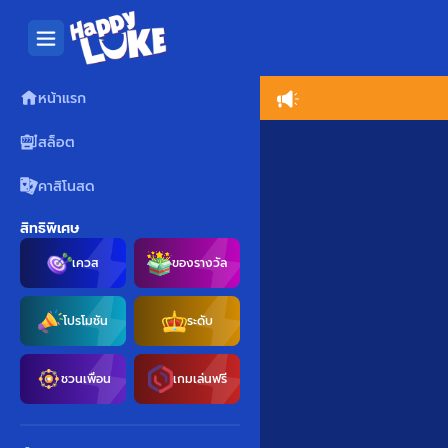
หน้าแรก
สล็อต
คาสิโนสด
สิทธิพิเศษ
เควส
ของรางวัล
โปรโมชัน
ระดับ
ชวนเพื่อน
เกมเล่นฟรี