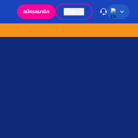
สมัครสมาชิก
เข้าสู่ระบบ